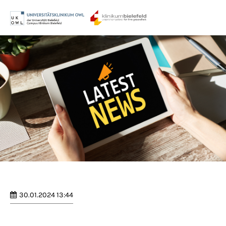
Menu
Login
Benutzername
Passwort
Anmelden
Register
|
Lost your password?
30.01.2024 13:44
Support