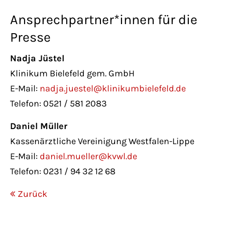
Ansprechpartner*innen für die
Presse
Nadja Jüstel
Klinikum Bielefeld gem. GmbH
E-Mail:
nadja.juestel@klinikumbielefeld.de
Telefon: 0521 / 581 2083
Daniel Müller
Kassenärztliche Vereinigung Westfalen-Lippe
E-Mail:
daniel.mueller@kvwl.de
Telefon: 0231 / 94 32 12 68
Zurück