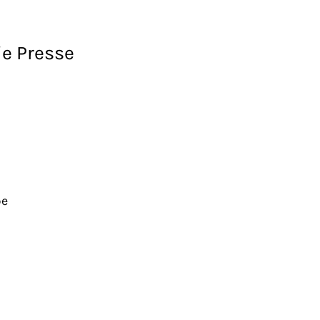
ie Presse
pe