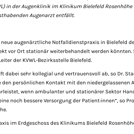
L) in der Augenklinik im Klinikum Bielefeld Rosenhöh
sthabenden Augenarzt entfällt.
e neue augenärztliche Notfalldienstpraxis in Bielefeld 
ekt vor Ort stationär weiterbehandelt werden könnten. 
eiter der KVWL-Bezirksstelle Bielefeld.
dabei sehr kollegial und vertrauensvoll ab, so Dr. Sta
e den persönlichen Kontakt mit den niedergelassenen 
leistet, wenn ambulanter und stationärer Sektor Hand
eine noch bessere Versorgung der Patient:innen“, so Pro
he.
raxis im Erdgeschoss des Klinikums Bielefeld Rosenhöh