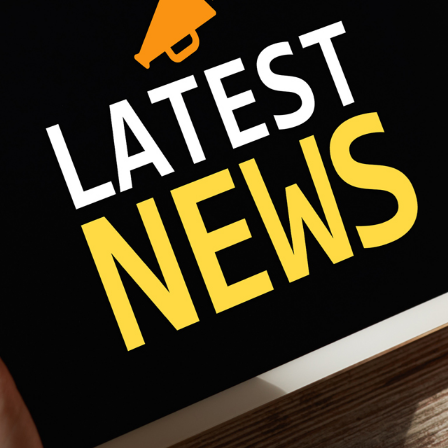
Fri 8:00am - 5:00pm
1)