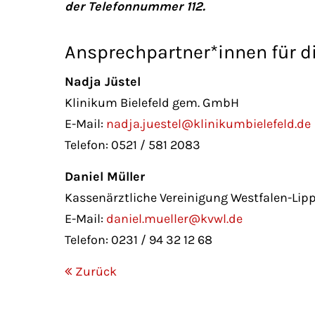
der Telefonnummer 112.
Ansprechpartner*innen für d
Nadja Jüstel
Klinikum Bielefeld gem. GmbH
E-Mail:
nadja.juestel@klinikumbielefeld.de
Telefon: 0521 / 581 2083
Daniel Müller
Kassenärztliche Vereinigung Westfalen-Lip
E-Mail:
daniel.mueller@kvwl.de
Telefon: 0231 / 94 32 12 68
Zurück