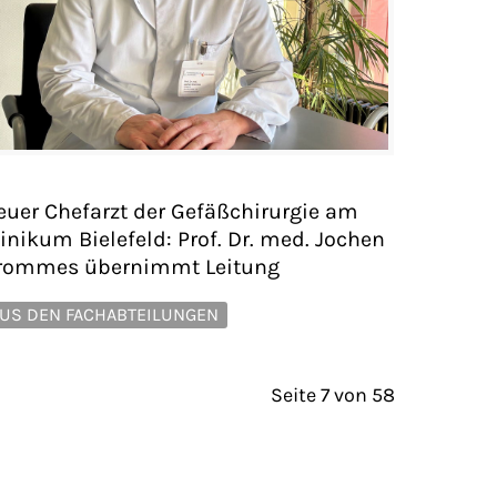
euer Chefarzt der Gefäßchirurgie am
inikum Bielefeld: Prof. Dr. med. Jochen
rommes übernimmt Leitung
US DEN FACHABTEILUNGEN
Seite 7 von 58