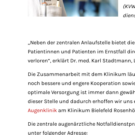
(KVW
dien
„Neben der zentralen Anlaufstelle bietet di
Patientinnen und Patienten im Ernstfall dir
verloren“, erklärt Dr. med. Karl Stadtmann, L
Die Zusammenarbeit mit dem Klinikum läuft 
noch bessere und engere Kooperation sowi
optimale Versorgung ist immer dann gewähr
dieser Stelle und dadurch erhoffen wir uns 
Augenklinik
am Klinikum Bielefeld Rosenhö
Die zentrale augenärztliche Notfalldienstp
unter folgender Adresse: