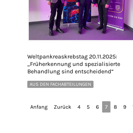
Weltpankreaskrebstag 20.11.2025:
„Früherkennung und spezialisierte
Behandlung sind entscheidend“
AUS DEN FACHABTEILUNGEN
Anfang
Zurück
4
5
6
7
8
9