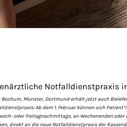
enärztliche Notfalldienstpraxis in
 Bochum, Münster, Dortmund erhält jetzt auch Bielefel
alldienstpraxis: Ab dem 1. Februar können sich Patient
woch- oder freitagnachmittags, an Wochenenden oder 
en, direkt an die neue Notfalldienstpraxis der Kassenä