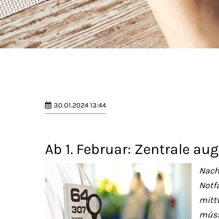
30.01.2024 13:44
Ab 1. Februar: Zentrale aug
Nach
Notf
mitt
müss