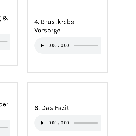
g &
4. Brustkrebs
Vorsorge
der
8. Das Fazit