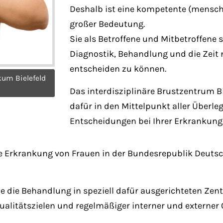
Deshalb ist eine kompetente (menschli
großer Bedeutung.
Sie als Betroffene und Mitbetroffene 
Diagnostik, Behandlung und die Zeit
entscheiden zu können.
kum Bielefeld
Das interdisziplinäre Brustzentrum Bie
dafür in den Mittelpunkt aller Über
Entscheidungen bei Ihrer Erkrankung
ge Erkrankung von Frauen in der Bundesrepublik Deuts
e die Behandlung in speziell dafür ausgerichteten Zen
Qualitätszielen und regelmäßiger interner und externer