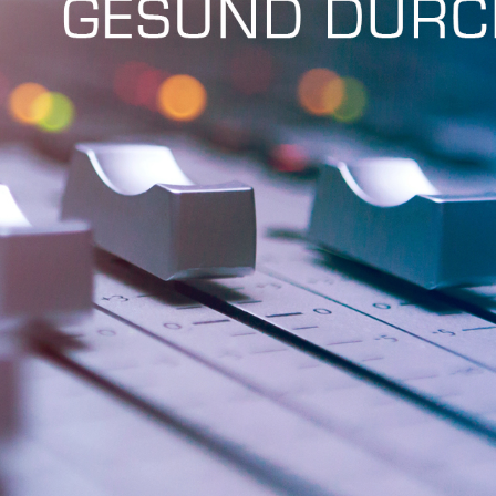
Fri 8:00am - 5:00pm
1)