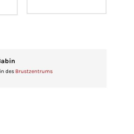
Babin
in des
Brustzentrums