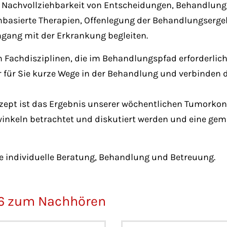
z, Nachvollziehbarkeit von Entscheidungen, Behandlun
ienbasierte Therapien, Offenlegung der Behandlungser
mgang mit der Erkrankung begleiten.
 Fachdisziplinen, die im Behandlungspfad erforderlic
für Sie kurze Wege in der Behandlung und verbinden
t ist das Ergebnis unserer wöchentlichen Tumorkonfer
winkeln betrachtet und diskutiert werden und eine gem
hre individuelle Beratung, Behandlung und Betreuung.
16 zum Nachhören