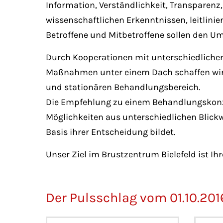
Information, Verständlichkeit, Transparen
wissenschaftlichen Erkenntnissen, leitlin
Betroffene und Mitbetroffene sollen den U
Durch Kooperationen mit unterschiedlichen
Maßnahmen unter einem Dach schaffen wir 
und stationären Behandlungsbereich.
Die Empfehlung zu einem Behandlungskonzep
Möglichkeiten aus unterschiedlichen Blick
Basis ihrer Entscheidung bildet.
Unser Ziel im Brustzentrum Bielefeld ist I
Der Pulsschlag vom 01.10.20