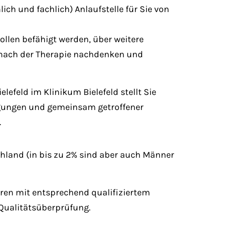
ch und fachlich) Anlaufstelle für Sie von
sollen befähigt werden, über weitere
 nach der Therapie nachdenken und
lefeld im Klinikum Bielefeld stellt Sie
legungen und gemeinsam getroffener
.
chland (in bis zu 2% sind aber auch Männer
tren mit entsprechend qualifiziertem
 Qualitätsüberprüfung.