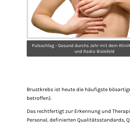
Pulsschlag - Gesund durchs Jahr mit dem Klini
und Radio Bielefeld
Brustkrebs ist heute die häufigste bösarti
betroffen).
Das rechtfertigt zur Erkennung und Therapi
Personal, definierten Qualitätsstandards, 