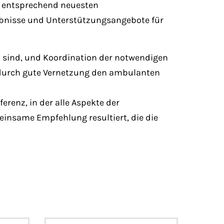
g entsprechend neuesten
gebnisse und Unterstützungsangebote für
h sind, und Koordination der notwendigen
 durch gute Vernetzung den ambulanten
enz, in der alle Aspekte der
einsame Empfehlung resultiert, die die