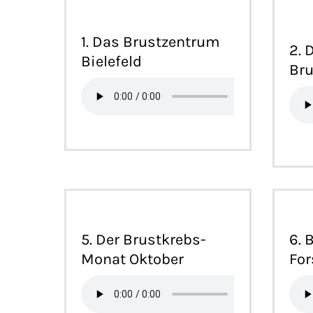
1. Das Brustzentrum
2. 
Bielefeld
Bru
5. Der Brustkrebs-
6. 
Monat Oktober
Fo