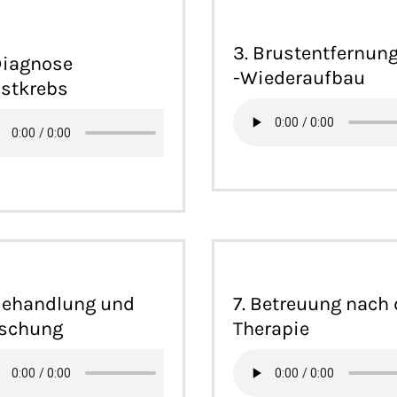
3. Brustentfernun
Diagnose
-Wiederaufbau
stkrebs
Behandlung und
7. Betreuung nach 
rschung
Therapie