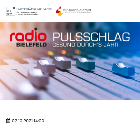
Menu
Login
Benutzername
Passwort
Anmelden
Register
|
Lost your password?
02.10.2021 14:00
Support