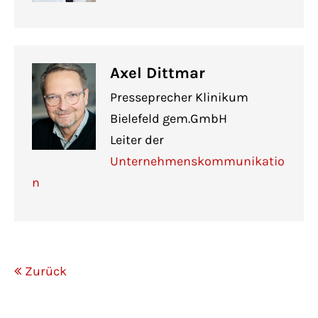
Axel Dittmar
Presseprecher Klinikum
Bielefeld gem.GmbH
Leiter der
Unternehmenskommunikatio
n
Zurück