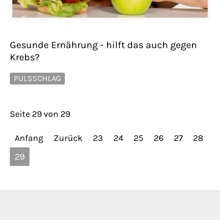
Gesunde Ernährung - hilft das auch gegen
Krebs?
PULSSCHLAG
Seite 29 von 29
Anfang
Zurück
23
24
25
26
27
28
29