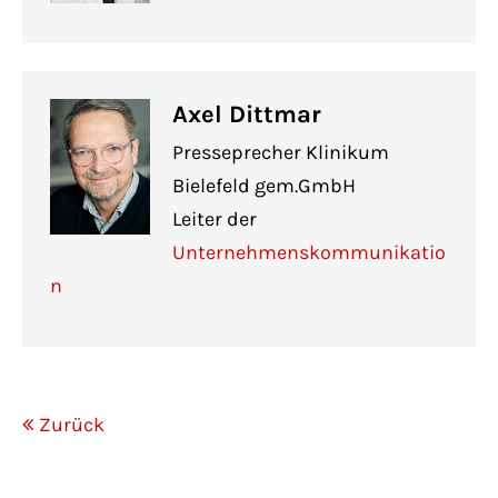
Axel Dittmar
Presseprecher Klinikum
Bielefeld gem.GmbH
Leiter der
Unternehmenskommunikatio
n
Zurück