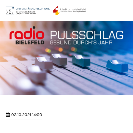
Menu
Login
Benutzername
Passwort
Anmelden
Register
|
Lost your password?
02.10.2021 14:00
Support