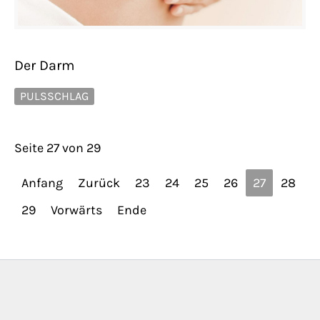
Der Darm
PULSSCHLAG
Seite 27 von 29
Anfang
Zurück
23
24
25
26
27
28
29
Vorwärts
Ende