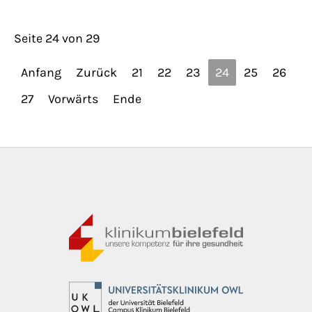
Seite 24 von 29
Anfang
Zurück
21
22
23
24
25
26
27
Vorwärts
Ende