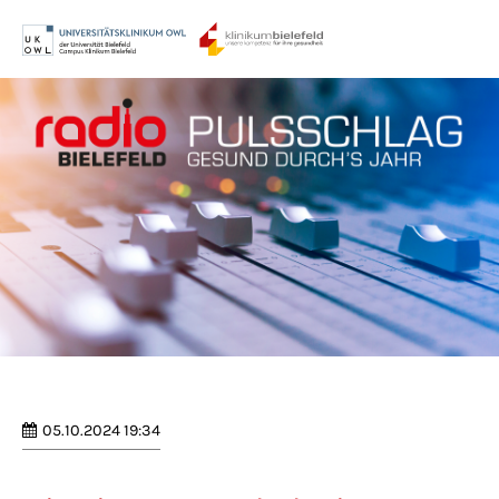
Menu
Login
Benutzername
Passwort
Anmelden
Register
|
Lost your password?
05.10.2024 19:34
Support