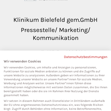
Klinikum Bielefeld gem.GmbH
Pressestelle/ Marketing/
Kommunikation
pressestelle@klinikumbielefeld.de
Datenschutzbestimmungen
Teutoburger Str. 50
Wir verwenden Cookies
33604 Bielefeld
Wir verwenden Cookies, um Inhalte und Anzeigen zu personalisieren,
Funktionen für soziale Medien anbieten zu können und die Zugriffe auf
unsere Website zu analysieren. Außerdem geben wir Informationen zu Ihrer
Verwendung unserer Website an unsere Partner*innen für soziale Medien,
Werbung und Analysen weiter. Unsere Partner*innen führen diese
Social Media
Informationen möglicherweise mit weiteren Daten zusammen, die Sie ihnen
bereitgestellt haben oder die sie im Rahmen Ihrer Nutzung der Dienste
gesammelt haben.
Wir setzen in diesem Rahmen auch Dienstleister in Drittländern außerhalb
der EU ohne angemessenes Datenschutzniveau ein, was folgende Risiken
birgt: Zugriff durch Behörden ohne Information, keine Betroffenenrechte,