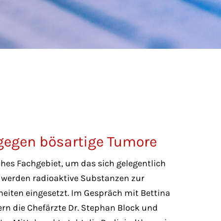
 gegen bösartige Tumore
ches Fachgebiet, um das sich gelegentlich
es werden radioaktive Substanzen zur
iten eingesetzt. Im Gespräch mit Bettina
ern die Chefärzte Dr. Stephan Block und