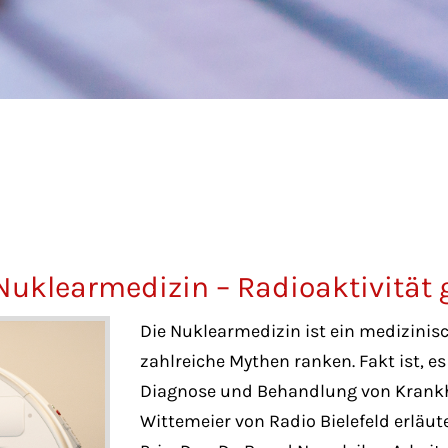
r Nuklearmedizin – Radioaktivität
Die Nuklearmedizin ist ein medizinis
zahlreiche Mythen ranken. Fakt ist, 
Diagnose und Behandlung von Krankhe
Wittemeier von Radio Bielefeld erläut