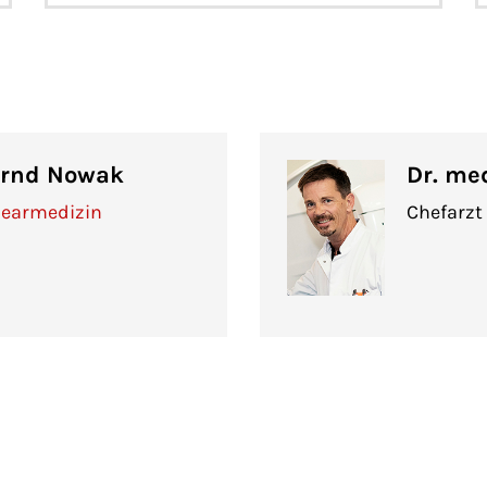
Bernd Nowak
Dr. me
klearmedizin
Chefarzt