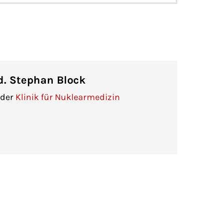
d. Stephan Block
 der
Klinik für Nuklearmedizin