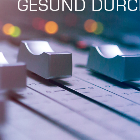
Fri 8:00am - 5:00pm
1)