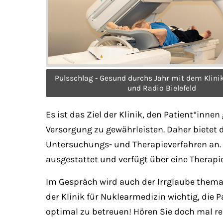
Pulsschlag - Gesund durchs Jahr mit dem Klini
und Radio Bielefeld
Es ist das Ziel der Klinik, den Patient*in
Versorgung zu gewährleisten. Daher bietet
Untersuchungs- und Therapieverfahren an
ausgestattet und verfügt über eine Therapie
Im Gespräch wird auch der Irrglaube themat
der Klinik für Nuklearmedizin wichtig, di
optimal zu betreuen! Hören Sie doch mal re