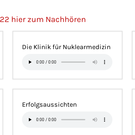
022 hier zum Nachhören
Die Klinik für Nuklearmedizin
Erfolgsaussichten