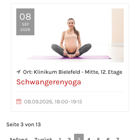
08
SEP
2026
Ort: Klinikum Bielefeld - Mitte, 12. Etage
Schwangerenyoga
08.09.2026, 18:00–19:15
Seite 3 von 13
Anfang
Zurück
1
2
3
4
5
6
7