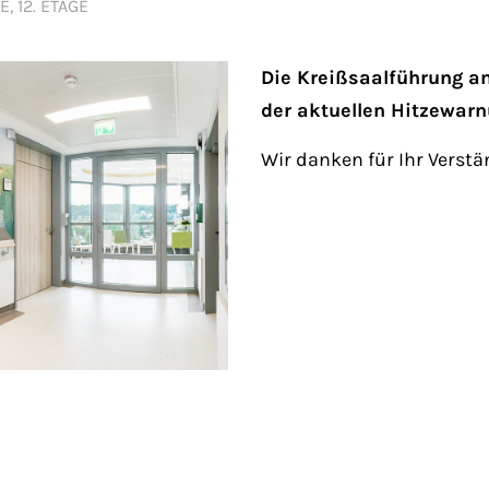
Fri 8:00am - 5:00pm
, 12. ETAGE
1)
Die Kreißsaalführung am
der aktuellen Hitzewarn
Wir danken für Ihr Verstä