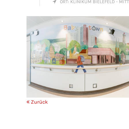
Mon - 
ORT: KLINIKUM BIELEFELD - MITTE
(GMT +
Zurück