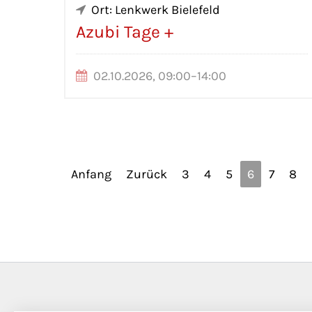
Ort: Lenkwerk Bielefeld
Azubi Tage +
02.10.2026, 09:00–14:00
Anfang
Zurück
3
4
5
6
7
8