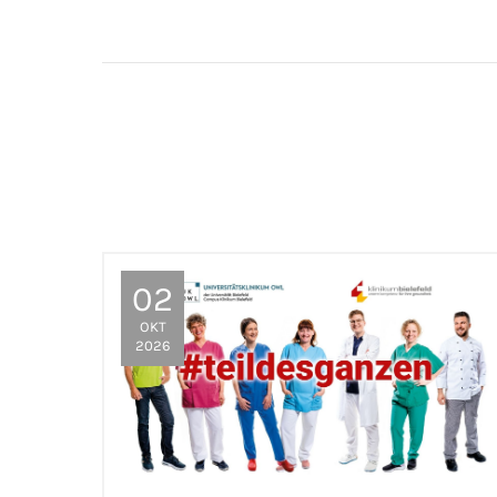
02
OKT
2026