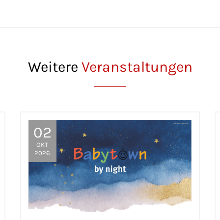
Weitere
Veranstaltungen
02
OKT
2026