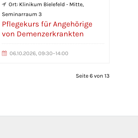
Ort: Klinikum Bielefeld - Mitte,
Seminarraum 3
Pflegekurs für Angehörige
von Demenzerkrankten
06.10.2026, 09:30–14:00
Seite 6 von 13