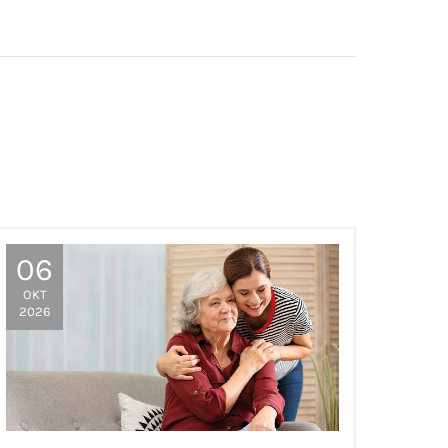
06
OKT
2026