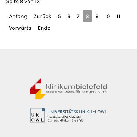
Seite 8 von 13
Anfang
Zurück
5
6
7
8
9
10
11
Vorwärts
Ende