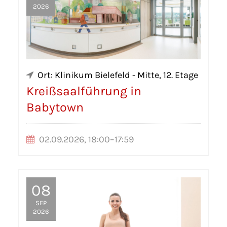
2026
Ort: Klinikum Bielefeld - Mitte, 12. Etage
Kreißsaalführung in
Babytown
02.09.2026, 18:00–17:59
08
SEP
2026