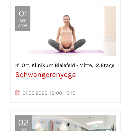
01
SEP
2026
Ort: Klinikum Bielefeld - Mitte, 12. Etage
Schwangerenyoga
01.09.2026, 18:00–19:15
02
SEP