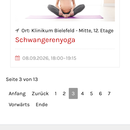
Ort: Klinikum Bielefeld - Mitte, 12. Etage
Schwangerenyoga
08.09.2026, 18:00–19:15
Seite 3 von 13
Anfang
Zurück
1
2
3
4
5
6
7
Vorwärts
Ende