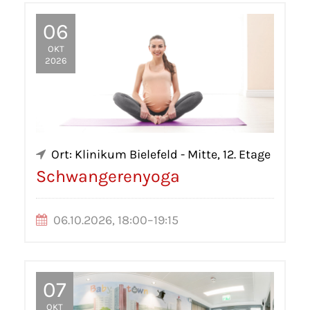
06
OKT
2026
Ort: Klinikum Bielefeld - Mitte, 12. Etage
Schwangerenyoga
06.10.2026, 18:00–19:15
07
OKT