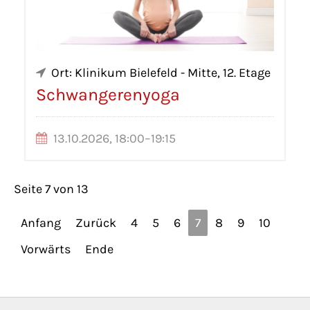
Ort: Klinikum Bielefeld - Mitte, 12. Etage
Schwangerenyoga
13.10.2026, 18:00–19:15
Seite 7 von 13
Anfang
Zurück
4
5
6
7
8
9
10
Vorwärts
Ende