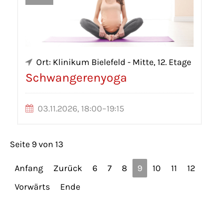
Ort: Klinikum Bielefeld - Mitte, 12. Etage
Schwangerenyoga
03.11.2026, 18:00–19:15
Seite 9 von 13
Anfang
Zurück
6
7
8
9
10
11
12
Vorwärts
Ende