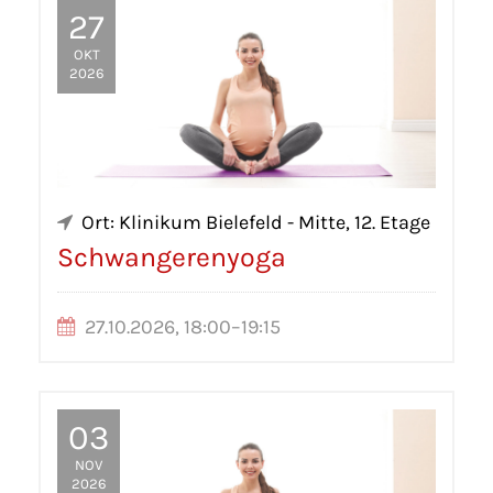
27
OKT
2026
Ort: Klinikum Bielefeld - Mitte, 12. Etage
Schwangerenyoga
27.10.2026, 18:00–19:15
03
NOV
2026