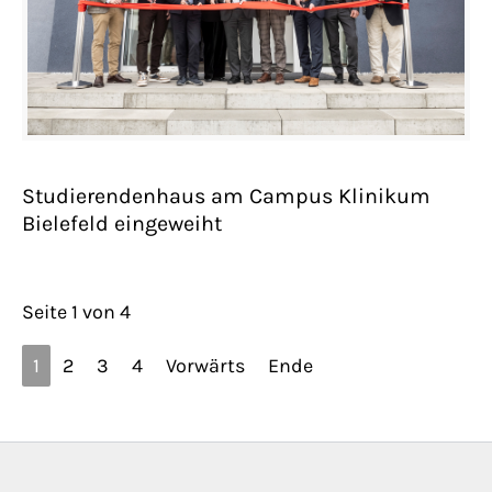
Studierendenhaus am Campus Klinikum
Bielefeld eingeweiht
Seite 1 von 4
1
2
3
4
Vorwärts
Ende