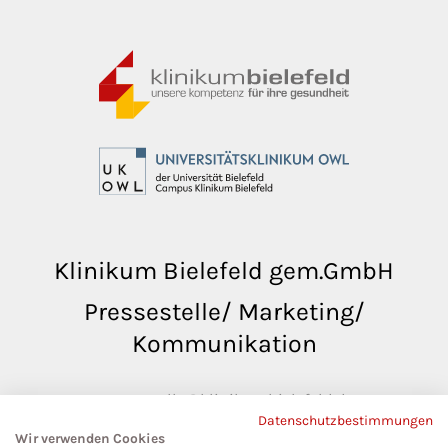
Klinikum Bielefeld gem.GmbH
Pressestelle/ Marketing/
Kommunikation
pressestelle@klinikumbielefeld.de
Datenschutzbestimmungen
Teutoburger Str. 50
Wir verwenden Cookies