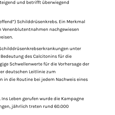
teigend und betrifft überwiegend
effend“) Schilddrüsenkrebs. Ein Merkmal
r in Venenblutentnahmen nachgewiesen
eisen.
ür Schilddrüsenkrebserkrankungen unter
 Bedeutung des Calcitonins für die
ige Schwellenwerte für die Vorhersage der
r deutschen Leitlinie zum
 in die Routine bei jedem Nachweis eines
. Ins Leben gerufen wurde die Kampagne
ngen, jährlich treten rund 60.000