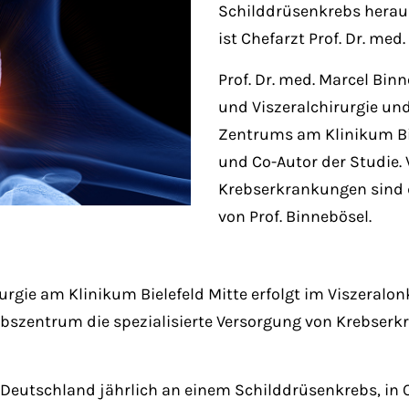
Schilddrüsenkrebs herau
ist Chefarzt Prof. Dr. me
Prof. Dr. med. Marcel Binn
und Viszeralchirurgie und
Zentrums am Klinikum Bie
und Co-Autor der Studie.
Krebserkrankungen sind 
von Prof. Binnebösel.
irurgie am Klinikum Bielefeld Mitte erfolgt im Viszera
szentrum die spezialisierte Versorgung von Krebserk
Deutschland jährlich an einem Schilddrüsenkrebs, in 