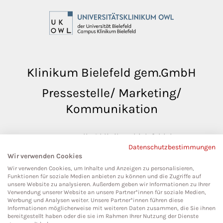
Klinikum Bielefeld gem.GmbH
Pressestelle/ Marketing/
Kommunikation
pressestelle@klinikumbielefeld.de
Datenschutzbestimmungen
Teutoburger Str. 50
Wir verwenden Cookies
33604 Bielefeld
Wir verwenden Cookies, um Inhalte und Anzeigen zu personalisieren,
Funktionen für soziale Medien anbieten zu können und die Zugriffe auf
unsere Website zu analysieren. Außerdem geben wir Informationen zu Ihrer
Verwendung unserer Website an unsere Partner*innen für soziale Medien,
Werbung und Analysen weiter. Unsere Partner*innen führen diese
Social Media
Informationen möglicherweise mit weiteren Daten zusammen, die Sie ihnen
bereitgestellt haben oder die sie im Rahmen Ihrer Nutzung der Dienste