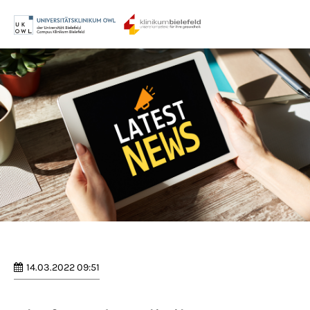
Menu
Login
Benutzername
Passwort
Anmelden
Register
|
Lost your password?
14.03.2022 09:51
Support