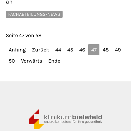
an
FACHABTEILUNGS-NEWS
Seite 47 von 58
Anfang
Zurück
44
45
46
47
48
49
50
Vorwärts
Ende