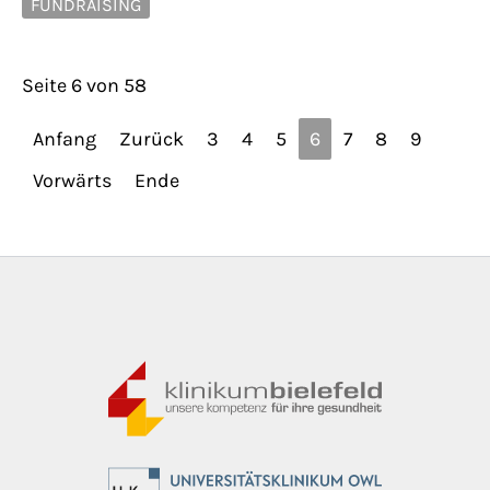
FUNDRAISING
Seite 6 von 58
Anfang
Zurück
3
4
5
6
7
8
9
Vorwärts
Ende