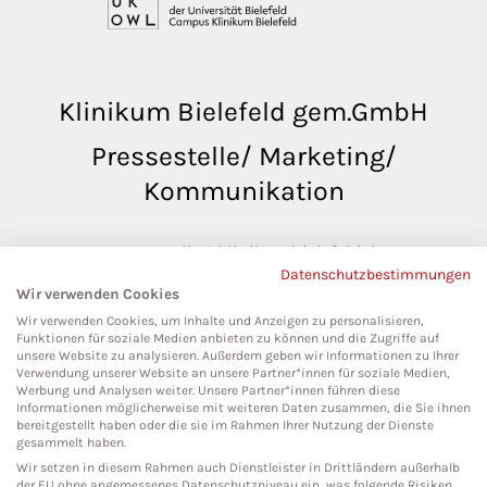
Klinikum Bielefeld gem.GmbH
Pressestelle/ Marketing/
Kommunikation
pressestelle@klinikumbielefeld.de
Datenschutzbestimmungen
Teutoburger Str. 50
Wir verwenden Cookies
33604 Bielefeld
Wir verwenden Cookies, um Inhalte und Anzeigen zu personalisieren,
Funktionen für soziale Medien anbieten zu können und die Zugriffe auf
unsere Website zu analysieren. Außerdem geben wir Informationen zu Ihrer
Verwendung unserer Website an unsere Partner*innen für soziale Medien,
Werbung und Analysen weiter. Unsere Partner*innen führen diese
Social Media
Informationen möglicherweise mit weiteren Daten zusammen, die Sie ihnen
bereitgestellt haben oder die sie im Rahmen Ihrer Nutzung der Dienste
gesammelt haben.
Wir setzen in diesem Rahmen auch Dienstleister in Drittländern außerhalb
der EU ohne angemessenes Datenschutzniveau ein, was folgende Risiken