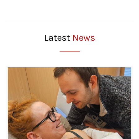
Latest
News