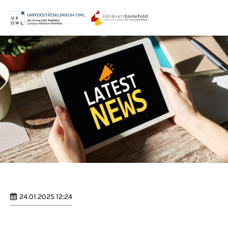
Menu
Login
Benutzername
Passwort
Anmelden
Register
|
Lost your password?
24.01.2025 12:24
Support