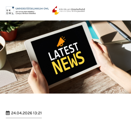
Menu
Login
Benutzername
Passwort
Anmelden
Register
|
Lost your password?
24.04.2026 13:21
Support