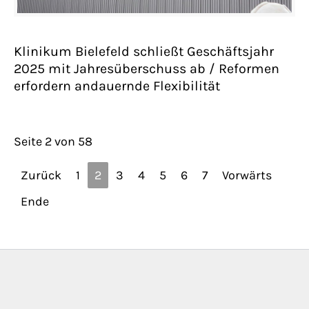
Klinikum Bielefeld schließt Geschäftsjahr
2025 mit Jahresüberschuss ab / Reformen
erfordern andauernde Flexibilität
Seite 2 von 58
Zurück
1
2
3
4
5
6
7
Vorwärts
Ende