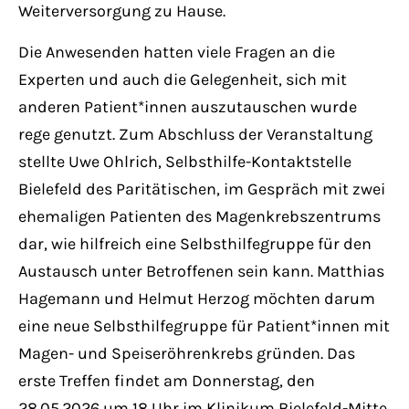
Weiterversorgung zu Hause.
Die Anwesenden hatten viele Fragen an die
Experten und auch die Gelegenheit, sich mit
anderen Patient*innen auszutauschen wurde
rege genutzt. Zum Abschluss der Veranstaltung
stellte Uwe Ohlrich, Selbsthilfe-Kontaktstelle
Bielefeld des Paritätischen, im Gespräch mit zwei
ehemaligen Patienten des Magenkrebszentrums
dar, wie hilfreich eine Selbsthilfegruppe für den
Austausch unter Betroffenen sein kann. Matthias
Hagemann und Helmut Herzog möchten darum
eine neue Selbsthilfegruppe für Patient*innen mit
Magen- und Speiseröhrenkrebs gründen. Das
erste Treffen findet am Donnerstag, den
28.05.2026 um 18 Uhr im Klinikum Bielefeld-Mitte