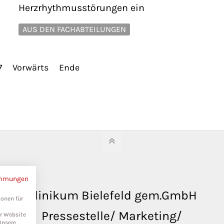
Herzrhythmusstörungen ein
AUS DEN FACHABTEILUNGEN
7
Vorwärts
Ende
immungen
Klinikum Bielefeld gem.GmbH
ionen für
Pressestelle/ Marketing/
er Website
Unsere