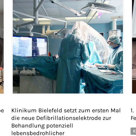
pe
Klinikum Bielefeld setzt zum ersten Mal
1.
die neue Defibrillationselektrode zur
Fe
Behandlung potenziell
K
lebensbedrohlicher