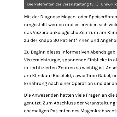
Die Referenten der Veranstaltung (v. l.): Univ.
Mit der Diagnose Magen- oder Speiseröhrenk
umgestellt werden und es ergeben sich vie
das Viszeralonkologische Zentrum am Klini
zu der knapp 30 Patient*innen und Angehör
Zu Beginn dieses informativen Abends gab Un
Viszeralchirurgie, spannende Einblicke in
in zertifizierten Zentren so wichtig ist. 
am Klinikum Bielefeld, sowie Timo Gäbel, o
Ernährung nach einer Operation und der a
Die Anwesenden hatten viele Fragen an die
genutzt. Zum Abschluss der Veranstaltung st
ehemaligen Patienten des Magenkrebszentrum