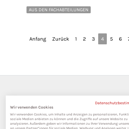
AUS DEN FACHABTEILUNGEN
Anfang
Zurück
1
2
3
4
5
6
Datenschutzbest
Wir verwenden Cookies
Wir verwenden Cookies, um Inhalte und Anzeigen zu personalisieren, Funkt
soziale Medien anbieten zu können und die Zugriffe auf unsere Website zu
analysieren. Außerdem geben wir Informationen zu Ihrer Verwendung unser
an unsere Partner*innen für soziale Medien, Werbung und Analysen weiter. 