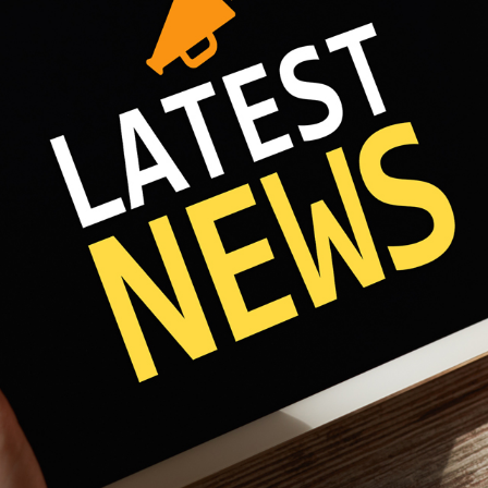
Fri 8:00am - 5:00pm
1)