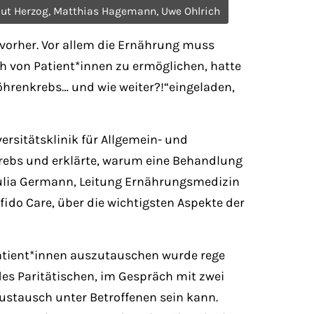
elmut Herzog, Matthias Hagemann, Uwe Ohlrich
 vorher. Vor allem die Ernährung muss
h von Patient*innen zu ermöglichen, hatte
öhrenkrebs… und wie weiter?!“eingeladen,
ersitätsklinik für Allgemein- und
krebs und erklärte, warum eine Behandlung
 Julia Germann, Leitung Ernährungsmedizin
fido Care, über die wichtigsten Aspekte der
Patient*innen auszutauschen wurde rege
 des Paritätischen, im Gespräch mit zwei
ustausch unter Betroffenen sein kann.