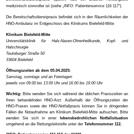
medizinisch sinnvoller ist (siehe „INFO: Patientenservice 116 117“).
Die Bereitschaftsdienstpraxis befindet sich in den Räumlichkeiten der
HNO-Ambulanz im Erdgeschoss des Klinikums Bielefeld-Mitte:
Klinikum Bielefeld-Mitte
Universitätsklinik für Hals-Nasen-Ohrenheilkunde, Kopf- und
Halschirurgie
Teutoburger Straße 50
33604 Bielefeld
Öffnungszeiten ab dem 05.04.2025:
Samstag, sonntags und an Feiertagen
jeweils von 09:00 bis 13:00 Uhr und 16:00 bis 19:00 Uhr
Wichtig:
Bitte wenden Sie sich während der üblichen Praxiszeiten an
Ihren behandelnden HNO-Arzt. Außerhalb der Öffnungszeiten der
HNO-Praxen sowie der HNO-Notfallpraxis können Sie in dringenden
Fällen die Notaufnahme am Klinikum Bielefeld-Mitte aufsuchen. Bitte
wenden Sie sich in einer
lebensbedrohlichen Notfallsituation
umgehend an die Rettungsleitstelle unter der
Telefonnummer 112.