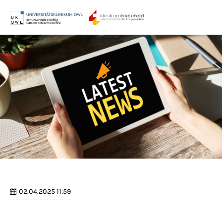
Menu
Login
Benutzername
Passwort
Anmelden
Register
|
Lost your password?
02.04.2025 11:59
Support