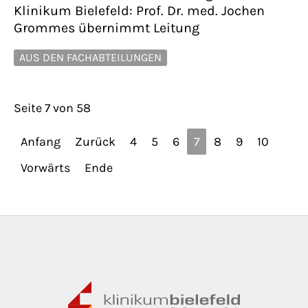
Klinikum Bielefeld: Prof. Dr. med. Jochen
Grommes übernimmt Leitung
AUS DEN FACHABTEILUNGEN
Seite 7 von 58
Anfang
Zurück
4
5
6
7
8
9
10
Vorwärts
Ende