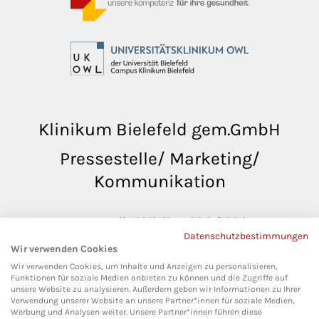
Klinikum Bielefeld gem.GmbH
Pressestelle/ Marketing/
Kommunikation
pressestelle@klinikumbielefeld.de
Datenschutzbestimmungen
Teutoburger Str. 50
Wir verwenden Cookies
33604 Bielefeld
Wir verwenden Cookies, um Inhalte und Anzeigen zu personalisieren,
Funktionen für soziale Medien anbieten zu können und die Zugriffe auf
unsere Website zu analysieren. Außerdem geben wir Informationen zu Ihrer
Verwendung unserer Website an unsere Partner*innen für soziale Medien,
Werbung und Analysen weiter. Unsere Partner*innen führen diese