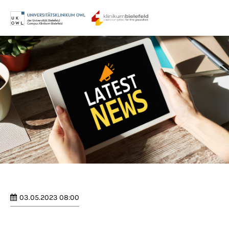
Menu
Login
Benutzername
Passwort
Anmelden
Register
|
Lost your password?
03.05.2023 08:00
Support