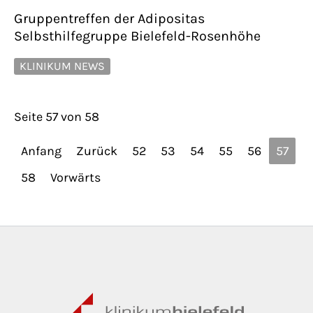
Gruppentreffen der Adipositas
Selbsthilfegruppe Bielefeld-Rosenhöhe
KLINIKUM NEWS
Seite 57 von 58
Anfang
Zurück
52
53
54
55
56
57
58
Vorwärts