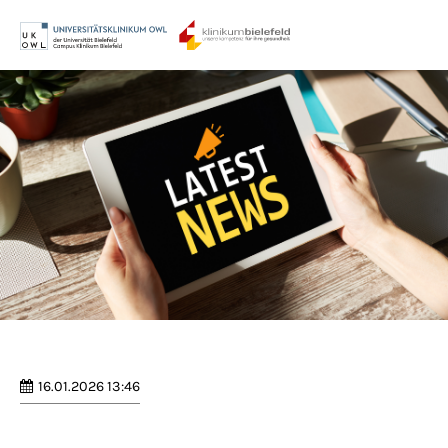
Menu
Login
Benutzername
Passwort
Anmelden
Register
|
Lost your password?
16.01.2026 13:46
Support