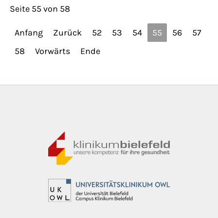
Seite 55 von 58
Anfang
Zurück
52
53
54
55
56
57
58
Vorwärts
Ende