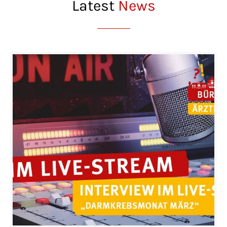
Latest
News