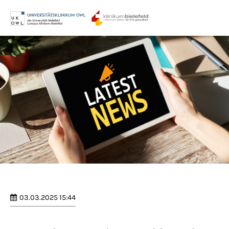
Menu
Login
Benutzername
Passwort
Anmelden
Register
|
Lost your password?
03.03.2025 15:44
Support