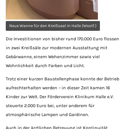
Neue Wanne für den Kreißsaal in Halle (Westf.)
Die Investitionen von bisher rund 170.000 Euro flossen
in zwei Kreißsäle zur
modernen Ausstattung mit
Gebärwanne, einem Wehenzimmer sowie viel
Wohnlichkeit durch Farben und Licht.
Trotz einer kurzen Baustellenphase konnte der Betrieb
aufrechterhalten werden – in dieser Zeit kamen 16
Kinder zur Welt. Der Förderverein Klinikum Halle e.V.
steuerte 2.000 Euro bei, unter anderem für
atmosphärische Lampen und Gardinen.
Auch in der ärztlichen Betreuung ist Kontinuität