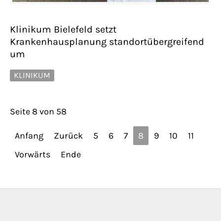
Klinikum Bielefeld setzt
Krankenhausplanung standortübergreifend
um
KLINIKUM
Seite 8 von 58
Anfang
Zurück
5
6
7
8
9
10
11
Vorwärts
Ende