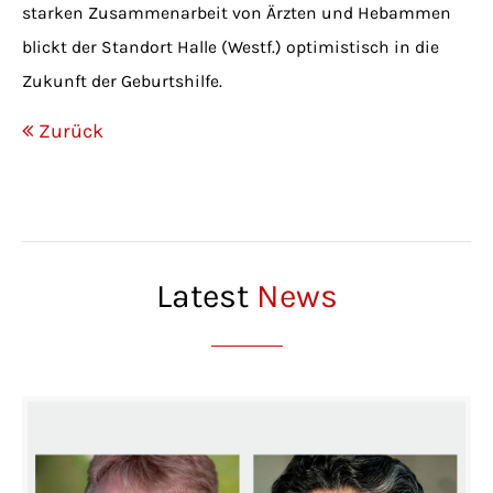
starken Zusammenarbeit von Ärzten und Hebammen
blickt der Standort Halle (Westf.) optimistisch in die
Zukunft der Geburtshilfe.
Zurück
Latest
News