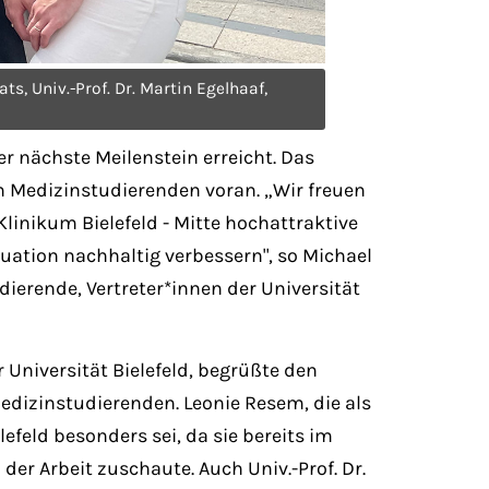
s, Univ.-Prof. Dr. Martin Egelhaaf,
r nächste Meilenstein erreicht. Das
on Medizinstudierenden voran. „Wir freuen
inikum Bielefeld - Mitte hochattraktive
ation nachhaltig verbessern", so Michael
ierende, Vertreter*innen der Universität
 Universität Bielefeld, begrüßte den
edizinstudierenden. Leonie Resem, die als
efeld besonders sei, da sie bereits im
er Arbeit zuschaute. Auch Univ.-Prof. Dr.