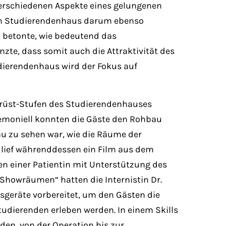
 verschiedenen Aspekte eines gelungenen
e im Studierendenhaus darum ebenso
, betonte, wie bedeutend das
zte, dass somit auch die Attraktivität des
udierendenhaus wird der Fokus auf
rüst-Stufen des Studierendenhauses
emoniell konnten die Gäste den Rohbau
au zu sehen war, wie die Räume der
 lief währenddessen ein Film aus dem
en einer Patientin mit Unterstützung des
 Showräumen“ hatten die Internistin Dr.
sgeräte vorbereitet, um den Gästen die
udierenden erleben werden. In einem Skills
den, von der Operation bis zur