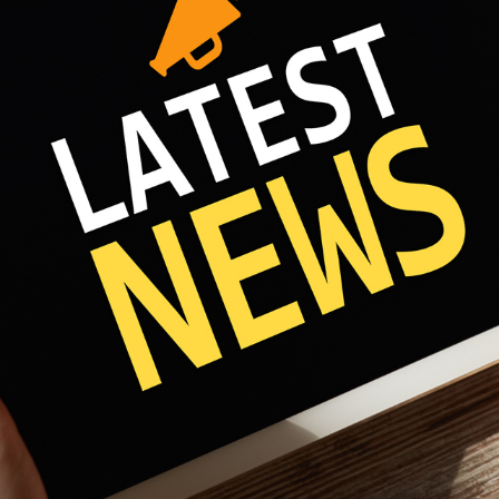
Fri 8:00am - 5:00pm
1)