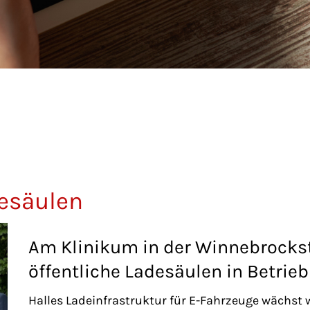
esäulen
Am Klinikum in der Winnebrockst
öffentliche Ladesäulen in Betrie
Halles Ladeinfrastruktur für E-Fahrzeuge wächst we