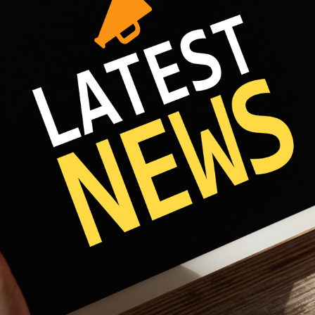
Fri 8:00am - 5:00pm
1)