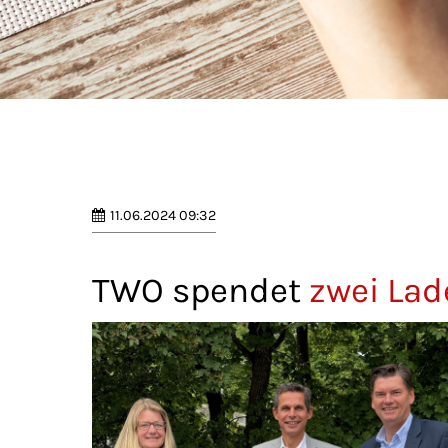
11.06.2024 09:32
TWO spendet
zwei Lad