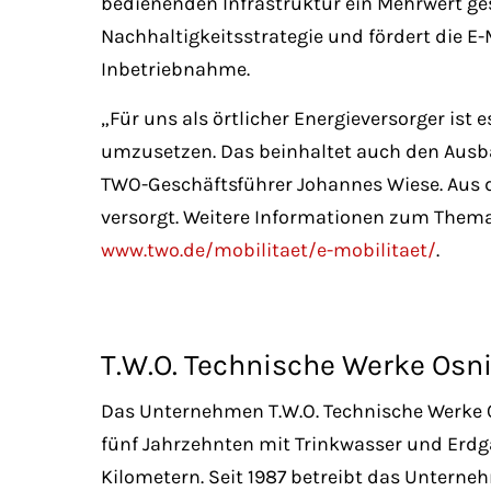
bedienenden Infrastruktur ein Mehrwert ges
Nachhaltigkeitsstrategie und fördert die E-
Inbetriebnahme.
„Für uns als örtlicher Energieversorger ist
umzusetzen. Das beinhaltet auch den Ausbau
TWO-Geschäftsführer Johannes Wiese. Aus 
versorgt. Weitere Informationen zum Thema
www.two.de/mobilitaet/e-mobilitaet/
.
T.W.O. Technische Werke Os
Das Unternehmen T.W.O. Technische Werke O
fünf Jahrzehnten mit Trinkwasser und Erdga
Kilometern. Seit 1987 betreibt das Unter