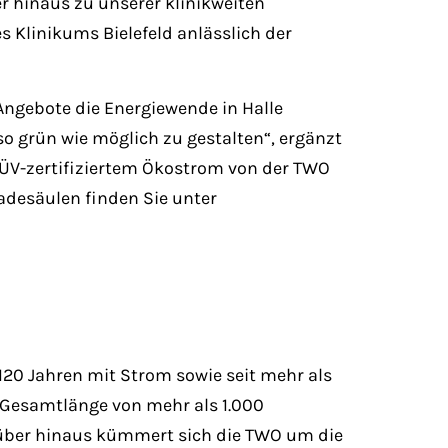
r hinaus zu unserer klinikweiten
s Klinikums Bielefeld anlässlich der
 Angebote die Energiewende in Halle
so grün wie möglich zu gestalten“, ergänzt
ÜV-zertifiziertem Ökostrom von der TWO
adesäulen finden Sie unter
20 Jahren mit Strom sowie seit mehr als
r Gesamtlänge von mehr als 1.000
über hinaus kümmert sich die TWO um die