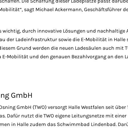
chaffen. Die Schaffung dieser Ladeplätze passt darübe
Mobilität“, sagt Michael Ackermann, Geschäftsführer de
 es wichtig, durch innovative Lösungen und nachhaltige
 der Ladeinfrastruktur sowie die E-Mobilität in Halle 
diesem Grund werden die neuen Ladesäulen auch mit T
 E-Mobilität und den genauen Bezahlvorgang an den L
ning GmbH
sning GmbH (TWO) versorgt Halle Westfalen seit über 1
s. Dafür nutzt die TWO eigene Leitungsnetze mit eine
nehmen in Halle zudem das Schwimmbad Lindenbad. Dar