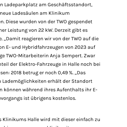
n Ladeparkplatz am Geschäftsstandort,
i neue Ladesäulen am Klinikum
n. Diese wurden von der TWO gespendet
er Leistung von 22 kW. Derzeit gibt es
. „Damit reagieren wir von der TWO auf die
 von E- und Hybridfahrzeugen von 2023 auf
ige TWO-Mitarbeiterin Anja Sempert. Zwar
eil der Elektro-Fahrzeuge in Halle noch bei
hsen: 2018 betrug er noch 0,49 %. „Das
en Lademöglichkeiten erhält der Standort
en können während ihres Aufenthalts ihr E-
vorgangs ist übrigens kostenlos.
s Klinikums Halle wird mit dieser einfach zu