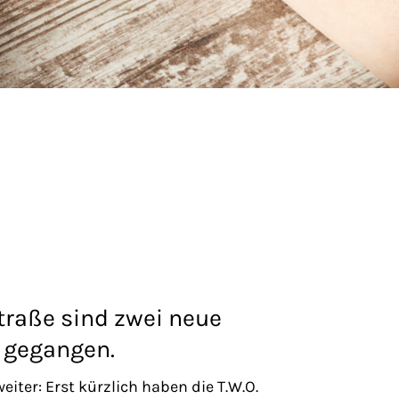
raße sind zwei neue
b gegangen.
iter: Erst kürzlich haben die T.W.O.