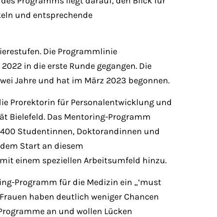
des Programms liegt darauf, den Blick für
ckeln und entsprechende
ierestufen. Die Programmlinie
 2022 in die erste Runde gegangen. Die
zwei Jahre und hat im März 2023 begonnen.
 die Prorektorin für Personalentwicklung und
ität Bielefeld. Das Mentoring-Programm
er 400 Studentinnen, Doktorandinnen und
t dem Start an diesem
it einem speziellen Arbeitsumfeld hinzu.
ring-Programm für die Medizin ein „‘must
: Frauen haben deutlich weniger Chancen
g-Programme an und wollen Lücken