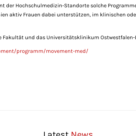
ent der Hochschulmedizin-Standorte solche Programme e
ien aktiv Frauen dabei unterstützen, im klinischen o
e Fakultät und das Universitätsklinikum Ostwestfalen-
movement/programm/movement-med/
Latest
News