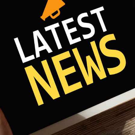
Fri 8:00am - 5:00pm
1)