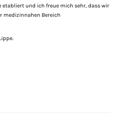
tabliert und ich freue mich sehr, dass wir
der medizinnahen Bereich
Lippe.