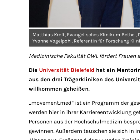
Matthias Kreft, Evangelisches Klinikum Bethel, Pro
Yvonne Vogelpohl, Referentin für Forschung Klini
Medizinische Fakultät OWL fördert Frauen
Die
Universität Bielefeld
hat ein Mentorin
aus den drei Trägerkliniken des Univers
willkommen geheißen.
„movement.med“ ist ein Programm der gesc
werden hier in ihrer Karriereentwicklung 
Personen aus der Hochschulmedizin besprec
gewinnen. Außerdem tauschen sie sich in i