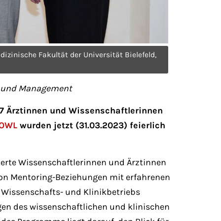
edizinische Fakultät der Universität Bielefeld,
ik und Management
17 Ärztinnen und Wissenschaftlerinnen
 OWL
wurden jetzt (31.03.2023) feierlich
erte Wissenschaftlerinnen und Ärztinnen
 von Mentoring-Beziehungen mit erfahrenen
Wissenschafts- und Klinikbetriebs
gen des wissenschaftlichen und klinischen