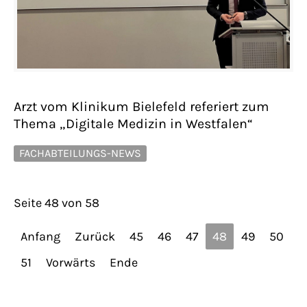
Arzt vom Klinikum Bielefeld referiert zum
Thema „Digitale Medizin in Westfalen“
FACHABTEILUNGS-NEWS
Seite 48 von 58
Anfang
Zurück
45
46
47
48
49
50
51
Vorwärts
Ende