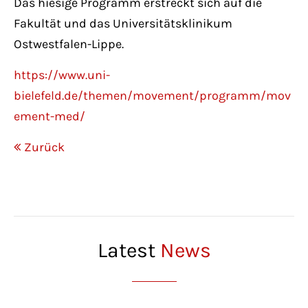
Das hiesige Programm erstreckt sich auf die
Fakultät und das Universitätsklinikum
Ostwestfalen-Lippe.
https://www.uni-
bielefeld.de/themen/movement/programm/mov
ement-med/
Zurück
Latest
News