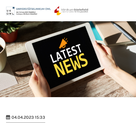
Menu
Login
Benutzername
Passwort
Anmelden
Register
|
Lost your password?
04.04.2023 15:33
Support