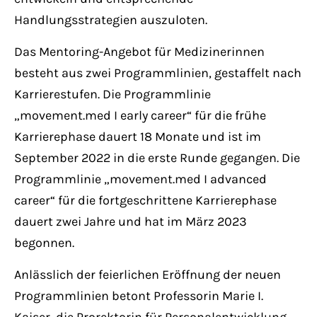
Handlungsstrategien auszuloten.
Das Mentoring-Angebot für Medizinerinnen
besteht aus zwei Programmlinien, gestaffelt nach
Karrierestufen. Die Programmlinie
„movement.med I early career“ für die frühe
Karrierephase dauert 18 Monate und ist im
September 2022 in die erste Runde gegangen. Die
Programmlinie „movement.med I advanced
career“ für die fortgeschrittene Karrierephase
dauert zwei Jahre und hat im März 2023
begonnen.
Anlässlich der feierlichen Eröffnung der neuen
Programmlinien betont Professorin Marie I.