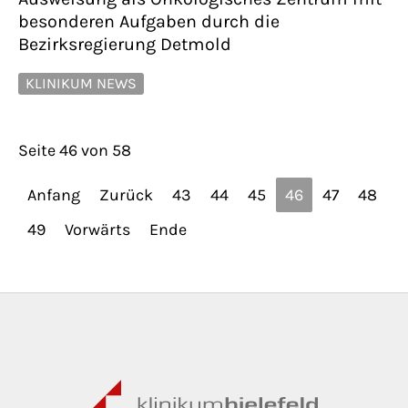
besonderen Aufgaben durch die
Bezirksregierung Detmold
KLINIKUM NEWS
Seite 46 von 58
Anfang
Zurück
43
44
45
46
47
48
49
Vorwärts
Ende