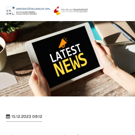
Menu
Login
Benutzername
Passwort
Anmelden
Register
|
Lost your password?
15.12.2023 09:12
Support