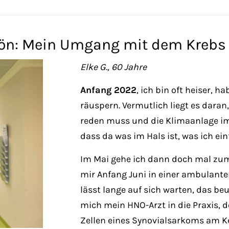
schön: Mein Umgang mit dem Krebs
Elke G., 60 Jahre
Anfang 2022
, ich bin oft heiser, 
räuspern. Vermutlich liegt es daran,
reden muss und die Klimaanlage im
dass da was im Hals ist, was ich ei
Im Mai gehe ich dann doch mal zum 
mir Anfang Juni in einer ambulanten
lässt lange auf sich warten, das be
mich mein HNO-Arzt in die Praxis, d
Zellen eines Synovialsarkoms am Ke