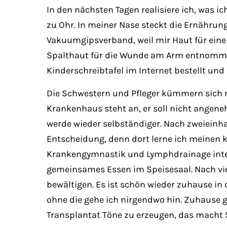
In den nächsten Tagen realisiere ich, was i
zu Ohr. In meiner Nase steckt die Ernährun
Vakuumgipsverband, weil mir Haut für ein
Spalthaut für die Wunde am Arm entnommen
Kinderschreibtafel im Internet bestellt und
Die Schwestern und Pfleger kümmern sich r
Krankenhaus steht an, er soll nicht angen
werde wieder selbständiger. Nach zweieinha
Entscheidung, denn dort lerne ich meinen 
Krankengymnastik und Lymphdrainage intensi
gemeinsames Essen im Speisesaal. Nach vier
bewältigen. Es ist schön wieder zuhause in 
ohne die gehe ich nirgendwo hin. Zuhause g
Transplantat Töne zu erzeugen, das macht 