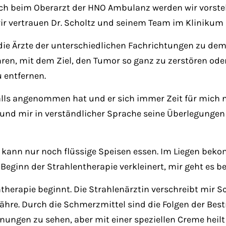
h beim Oberarzt der HNO Ambulanz werden wir vorstel
ir vertrauen Dr. Scholtz und seinem Team im Klinikum B
die Ärzte der unterschiedlichen Fachrichtungen zu d
en, mit dem Ziel, den Tumor so ganz zu zerstören ode
 entfernen.
s Falls angenommen hat und er sich immer Zeit für mi
 und mir in verständlicher Sprache seine Überlegunge
kann nur noch flüssige Speisen essen. Im Liegen bekomm
eginn der Strahlentherapie verkleinert, mir geht es be
ntherapie beginnt. Die Strahlenärztin verschreibt mir
re. Durch die Schmerzmittel sind die Folgen der Best
nnungen zu sehen, aber mit einer speziellen Creme heilt 