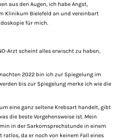
nen aus den Augen, ich habe Angst,
im Klinikum Bielefeld an und vereinbart
ndoskopie für mich.
O-Arzt scheint alles erwischt zu haben,
hnachten 2022 bin ich zur Spiegelung im
erden bis zur Spiegelung merke ich wie die
 um eine ganz seltene Krebsart handelt, gibt
as die beste Vorgehensweise ist. Mein
ermin in der Sarkomsprechstunde in einem
ratlos, da er noch von keinem Fall eines