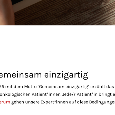
gemeinsam einzigartig
025 mit dem Motto "Gemeinsam einzigartig" erzählt da
n onkologischen Patient*innen. Jede/r Patient*in bring
ntrum
gehen unsere Expert*innen auf diese Bedingunge