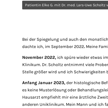
Patientin Elke G. mit Dr. med. Lars-Uwe Scholtz
Bei der Spiegelung und auch den monatlich 
dachte ich, im September 2022
.
Meine Famil
November 2022,
ich spüre wieder etwas im
Klinikum. Dr. Scholtz entnimmt viele Prob
Stelle größer wird und ich Schwierigkeite
Anfang Januar 2023,
der histologische Bef
es keine Musterlösung oder Behandlungslei
Hausarzt empfiehlt mir eine ärztliche Zwe
anderen Uniklinikum. Mein Mann und ich fah