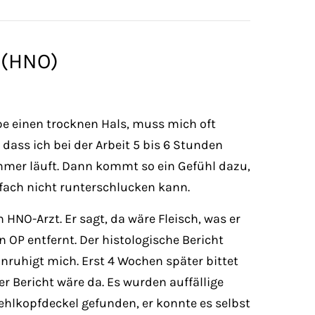
 (HNO)
habe einen trocknen Hals, muss mich oft
 dass ich bei der Arbeit 5 bis 6 Stunden
mer läuft. Dann kommt so ein Gefühl dazu,
nfach nicht runterschlucken kann.
HNO-Arzt. Er sagt, da wäre Fleisch, was er
 OP entfernt. Der histologische Bericht
unruhigt mich. Erst 4 Wochen später bittet
er Bericht wäre da. Es wurden auffällige
hlkopfdeckel gefunden, er konnte es selbst