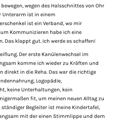
cht bewegen, wegen des Halsschnittes von Ohr
r Unterarm ist in einem
schenkel ist ein Verband, wo mir
 Zum Kommunizieren habe ich eine
. Das klappt gut. Ich werde es schaffen!
iflung. Der erste Kanülenwechsel im
 Langsam komme ich wieder zu Kräften und
irekt in die Reha. Das war die richtige
Sondennahrung, Logopädie,
ht, keine Unterhaltungen, kein
inigermaßen fit, um meinen neuen Alltag zu
ständiger Begleiter ist meine Kindertafel,
ch langsam mit der einen Stimmlippe und dem