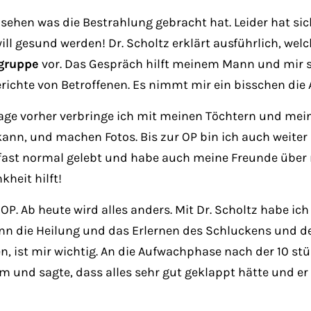
sehen was die Bestrahlung gebracht hat. Leider hat sich
ill gesund werden! Dr. Scholtz erklärt ausführlich, wel
egruppe
vor. Das Gespräch hilft meinem Mann und mir se
chte von Betroffenen. Es nimmt mir ein bisschen die
ie Tage vorher verbringe ich mit meinen Töchtern und 
kann, und machen Fotos. Bis zur OP bin ich auch weit
ast normal gelebt und habe auch meine Freunde über m
heit hilft!
 OP. Ab heute wird alles anders. Mit Dr. Scholtz habe ic
n die Heilung und das Erlernen des Schluckens und de
 ist mir wichtig. An die Aufwachphase nach der 10 stü
am und sagte, dass alles sehr gut geklappt hätte und 