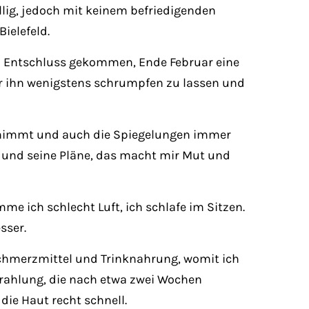
lig, jedoch mit keinem befriedigenden
ielefeld.
em Entschluss gekommen, Ende Februar eine
r ihn wenigstens schrumpfen zu lassen und
ch nimmt und auch die Spiegelungen immer
n und seine Pläne, das macht mir Mut und
e ich schlecht Luft, ich schlafe im Sitzen.
sser.
 Schmerzmittel und Trinknahrung, womit ich
rahlung, die nach etwa zwei Wochen
die Haut recht schnell.