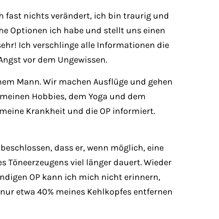
 fast nichts verändert, ich bin traurig und
che Optionen ich habe und stellt uns einen
hr! Ich verschlinge alle Informationen die
 Angst vor dem Ungewissen.
meinem Mann. Wir machen Ausflüge und gehen
er meinen Hobbies, dem Yoga und dem
eine Krankheit und die OP informiert.
h beschlossen, dass er, wenn möglich, eine
s Töneerzeugens viel länger dauert. Wieder
ndigen OP kann ich mich nicht erinnern,
er nur etwa 40% meines Kehlkopfes entfernen