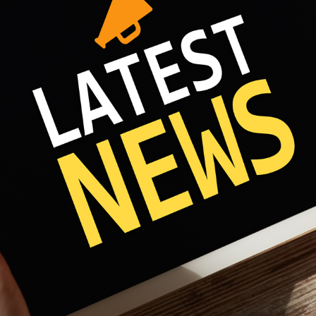
Fri 8:00am - 5:00pm
1)