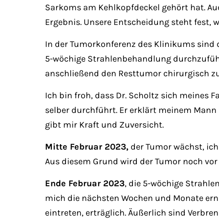
Sarkoms am Kehlkopfdeckel gehört hat. Auc
Ergebnis. Unsere Entscheidung steht fest, w
In der Tumorkonferenz des Klinikums sind 
5-wöchige Strahlenbehandlung durchzuführ
anschließend den Resttumor chirurgisch zu
Ich bin froh, dass Dr. Scholtz sich meine
selber durchführt. Er erklärt meinem Mann
gibt mir Kraft und Zuversicht.
Mitte Februar 2023,
der Tumor wächst, ich 
Aus diesem Grund wird der Tumor noch vor B
Ende Februar 2023
, die 5-wöchige Strahle
mich die nächsten Wochen und Monate ernäh
eintreten, erträglich. Äußerlich sind Verbre