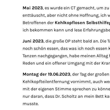
Mai 2023
, es wurde ein CT gemacht, um zu 
enttäuscht, aber nicht ohne Hoffnung, ich w
Betroffenen der
Kehlkopflosen Selbsthilf
ich bekommen kann und lese Erfahrungsberi
Juni 2023
, die große OP steht bald an. D
noch schön essen, das was ich noch essen 
Tanzen nachgegangen, habe meinen Alltag f
Reden und ein offener Umgang mit der Krank
Montag der 19.06.2023
, der Tag der großen
Kehlkopfteilentfernung vornimmt, auch wen
mit der eigenen Stimme sprechen zu können,
nur daran, dass Dr. Scholtz an mein Bett k
musste.