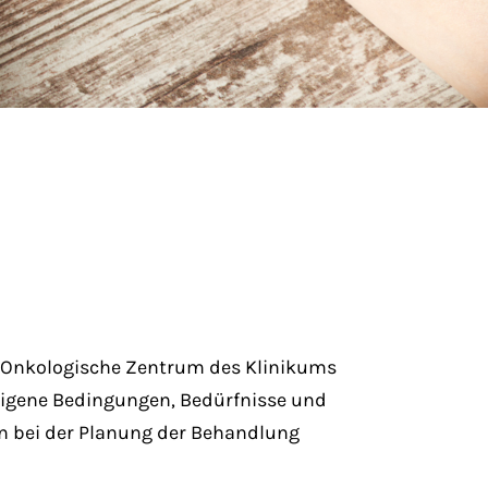
s Onkologische Zentrum des Klinikums
t eigene Bedingungen, Bedürfnisse und
n bei der Planung der Behandlung