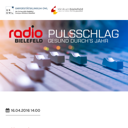
Menu
Login
Benutzername
Passwort
Anmelden
Register
|
Lost your password?
16.04.2016 14:00
Support