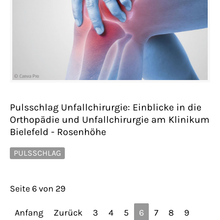
Pulsschlag Unfallchirurgie: Einblicke in die
Orthopädie und Unfallchirurgie am Klinikum
Bielefeld - Rosenhöhe
PULSSCHLAG
Seite 6 von 29
Anfang
Zurück
3
4
5
6
7
8
9