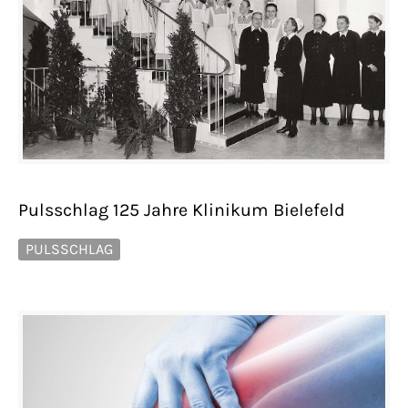
Pulsschlag 125 Jahre Klinikum Bielefeld
PULSSCHLAG