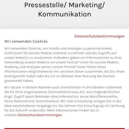
Pressestelle/ Marketing/
Kommunikation
pressestelle@klinikumbielefeld.de
Datenschutzbestimmungen
Teutoburger Str. 50
Wir verwenden Cookies
33604 Bielefeld
Wir verwenden Cookies, um Inhalte und Anzeigen zu personalisieren,
Funktionen für soziale Medien anbieten zu können und die Zugriffe auf
unsere Website zu analysieren. Außerdem geben wir Informationen zu Ihrer
Verwendung unserer Website an unsere Partner*innen für soziale Medien,
Werbung und Analysen weiter. Unsere Partner*innen führen diese
Social Media
Informationen möglicherweise mit weiteren Daten zusammen, die Sie ihnen
bereitgestellt haben oder die sie im Rahmen Ihrer Nutzung der Dienste
gesammelt haben.
Wir setzen in diesem Rahmen auch Dienstleister in Drittländern außerhalb
der EU ohne angemessenes Datenschutzniveau ein, was folgende Risiken
birgt: Zugriff durch Behörden ohne Information, keine Betroffenenrechte,
keine Rechtsmittel, Kontrollverlust. Mit Ihrer Einstellung willigen Sie in die
oben beschriebenen Vorgänge ein. Sie können Ihre Einwilligung mit Wirkung
für die Zukunft widerrufen. Mehr Informationen finden Sie in
unseren
Datenschutzbestimmungen
.