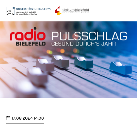
Menu
Login
Benutzername
Passwort
Anmelden
Register
|
Lost your password?
17.08.2024 14:00
Support