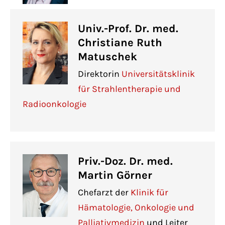
Univ.-Prof. Dr. med.
Christiane Ruth
Matuschek
Direktorin
Universitätsklinik
für Strahlentherapie und
Radioonkologie
Priv.-Doz. Dr. med.
Martin Görner
Chefarzt der
Klinik für
Hämatologie, Onkologie und
Palliativmedizin
und Leiter