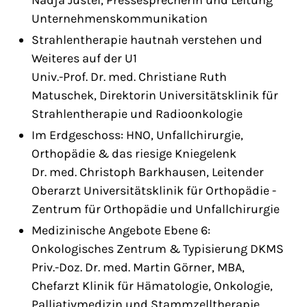
Unternehmenskommunikation
Strahlentherapie hautnah verstehen und
Weiteres auf der U1
Univ.-Prof. Dr. med. Christiane Ruth
Matuschek, Direktorin Universitätsklinik für
Strahlentherapie und Radioonkologie
Im Erdgeschoss: HNO, Unfallchirurgie,
Orthopädie & das riesige Kniegelenk
Dr. med. Christoph Barkhausen, Leitender
Oberarzt Universitätsklinik für Orthopädie -
Zentrum für Orthopädie und Unfallchirurgie
Medizinische Angebote Ebene 6:
Onkologisches Zentrum & Typisierung DKMS
Priv.-Doz. Dr. med. Martin Görner, MBA,
Chefarzt Klinik für Hämatologie, Onkologie,
Palliativmedizin und Stammzelltherapie