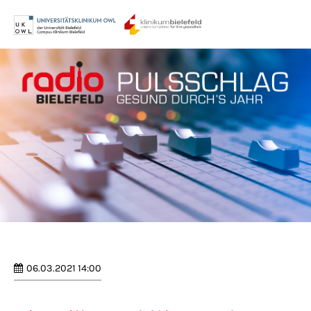
Menu
Login
Benutzername
Passwort
Anmelden
Register
|
Lost your password?
06.03.2021 14:00
Support