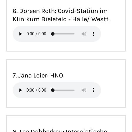
6. Doreen Roth: Covid-Station im
Klinikum Bielefeld - Halle/ Westf.
7. Jana Leier: HNO
8. Lea Dobberkau: Internistische