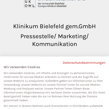
Klinikum Bielefeld gem.GmbH
Pressestelle/ Marketing/
Kommunikation
pressestelle@klinikumbielefeld.de
Datenschutzbestimmungen
Teutoburger Str. 50
Wir verwenden Cookies
33604 Bielefeld
Wir verwenden Cookies, um Inhalte und Anzeigen zu personalisieren,
Funktionen für soziale Medien anbieten zu können und die Zugriffe auf
unsere Website zu analysieren. Außerdem geben wir Informationen zu Ihrer
Verwendung unserer Website an unsere Partner*innen für soziale Medien,
Werbung und Analysen weiter. Unsere Partner*innen führen diese
Social Media
Informationen möglicherweise mit weiteren Daten zusammen, die Sie ihnen
bereitgestellt haben oder die sie im Rahmen Ihrer Nutzung der Dienste
gesammelt haben.
Wir setzen in diesem Rahmen auch Dienstleister in Drittländern außerhalb