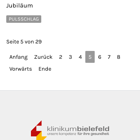
Jubiläum
PULSSCHLAG
Seite 5 von 29
Anfang
Zurück
2
3
4
5
6
7
8
Vorwärts
Ende