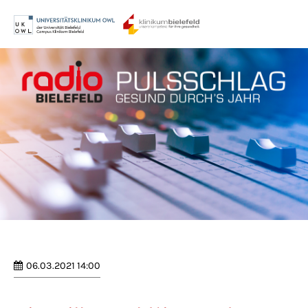
Menu
Login
Benutzername
Passwort
Anmelden
Register
|
Lost your password?
06.03.2021 14:00
Support