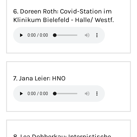
6. Doreen Roth: Covid-Station im
Klinikum Bielefeld - Halle/ Westf.
7. Jana Leier: HNO
8. Lea Dobberkau: Internistische