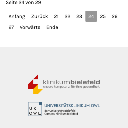
Seite 24 von 29
Anfang
Zurück
21
22
23
24
25
26
27
Vorwärts
Ende