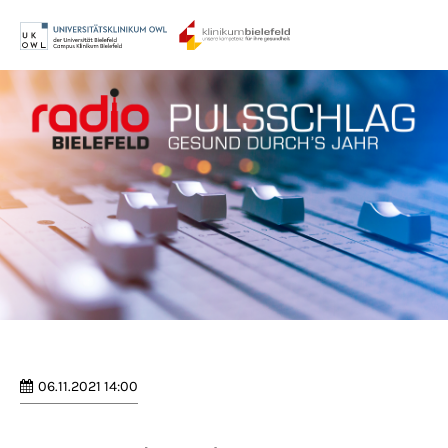
Menu
Login
Benutzername
Passwort
Anmelden
Register
|
Lost your password?
06.11.2021 14:00
Support