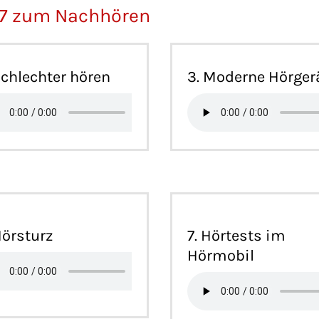
017 zum Nachhören
Schlechter hören
3. Moderne Hörger
Hörsturz
7. Hörtests im
Hörmobil