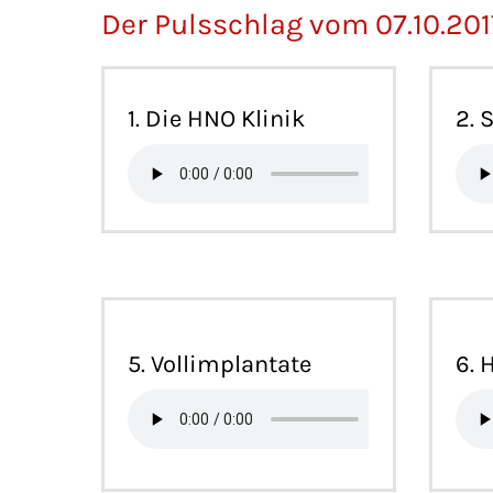
Der Pulsschlag vom 07.10.2
1. Die HNO Klinik
2. 
5. Vollimplantate
6. 