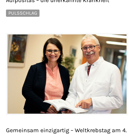
Adipositas – die unerkannte Krankheit
PULSSCHLAG
Gemeinsam einzigartig – Weltkrebstag am 4.