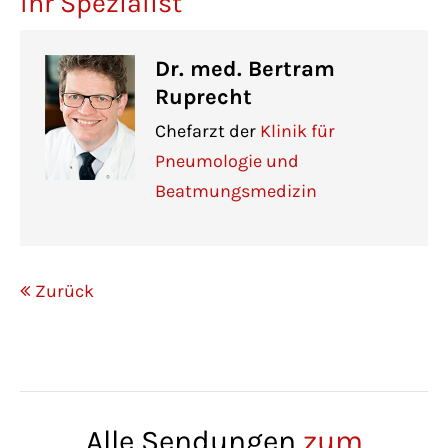
Ihr Spezialist
Dr. med. Bertram
Ruprecht
Chefarzt der
Klinik für
Pneumologie und
Beatmungsmedizin
Zurück
Alle Sendungen
zum