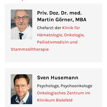
Priv. Doz. Dr. med.
Martin Görner, MBA
Chefarzt der
Klinik für
Hämatologie, Onkologie,
Palliativmedizin und
Stammzelltherapie
Sven Husemann
Psychologe, Psychoonkologe
Onkologisches Zentrum im
Klinikum Bielefeld