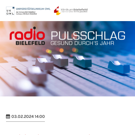
Menu
Login
Benutzername
Passwort
Anmelden
Register
|
Lost your password?
03.02.2024 14:00
Support