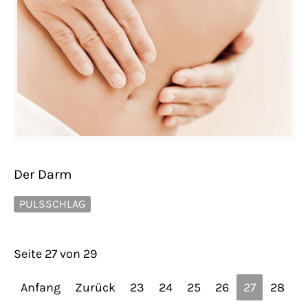
Der Darm
PULSSCHLAG
Seite 27 von 29
Anfang
Zurück
23
24
25
26
27
28