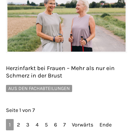
Herzinfarkt bei Frauen – Mehr als nur ein
Schmerz in der Brust
AUS DEN FACHABTEILUNGEN
Seite 1 von 7
1
2
3
4
5
6
7
Vorwärts
Ende