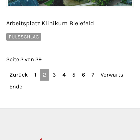
Arbeitsplatz Klinikum Bielefeld
PULSSCHLAG
Seite 2 von 29
Zurück
1
2
3
4
5
6
7
Vorwärts
Ende