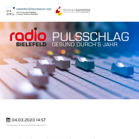
Menu
Login
Benutzername
Passwort
Anmelden
Register
|
Lost your password?
04.03.2023 14:57
Support