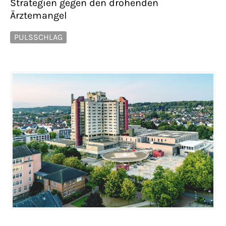
Strategien gegen den drohenden
Ärztemangel
PULSSCHLAG