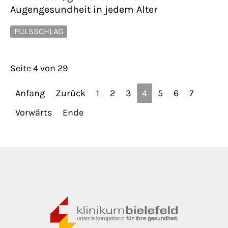
Augengesundheit in jedem Alter
PULSSCHLAG
Seite 4 von 29
Anfang
Zurück
1
2
3
4
5
6
7
Vorwärts
Ende