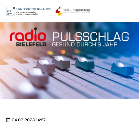
Menu
Login
Benutzername
Passwort
Anmelden
Register
|
Lost your password?
04.03.2023 14:57
Support